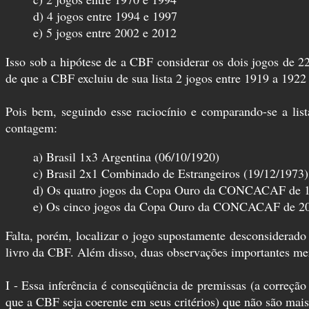
d) 4 jogos entre 1994 e 1997
e) 5 jogos entre 2002 e 2012
Isso sob a hipótese de a CBF considerar os dois jogos de 
de que a CBF excluiu de sua lista 2 jogos entre 1919 a 1922
Pois bem, seguindo esse raciocínio e comparando-se a li
contagem:
a) Brasil 1x3 Argentina (06/10/1920)
c) Brasil 2x1 Combinado de Estrangeiros (19/12/1973)
d) Os quatro jogos da Copa Ouro da CONCACAF de 
e) Os cinco jogos da Copa Ouro da CONCACAF de 2
Falta, porém, localizar o jogo supostamente desconsiderad
livro da CBF. Além disso, duas observações importantes mere
I - Essa inferência é conseqüência de premissas (a corre
que a CBF seja coerente em seus critérios) que não são mai