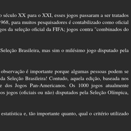
o século XX para o XXI, esses jogos passaram a ser tratados
968, para muitos pesquisadores é contabilizado como oficial
gos da seleção oficial da FIFA; jogos contra "combinados do
Seleção Brasileira, mas sim o milésimo jogo disputado pela
 observação é importante porque algumas pessoas podem se
da Seleção Brasileira! Contudo, aquela edição, baseada nos
a e dos Jogos Pan-Americanos. Os 1000 jogos atualmente
ui os jogos (oficiais ou não) disputados pela Seleção Olímpica,
statística e, tão importante quanto, qual o critério utilizado