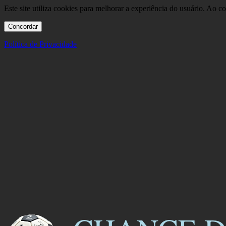
Este site utiliza cookies para melhorar a experiência do usuário. Ao 
Concordar
Política de Privacidade