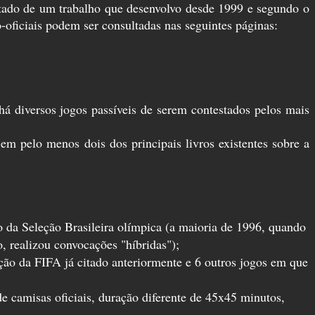
ultado de um trabalho que desenvolvo desde 1999 e segundo o
o-oficiais podem ser consultadas nas seguintes páginas:
 há diversos jogos passíveis de serem contestados pelos mais
em pelo menos dois dos principais livros existentes sobre a
o da Seleção Brasileira olímpica (a maioria de 1996, quando
 realizou convocações "híbridas");
ção da FIFA já citado anteriormente e 6 outros jogos em que
de camisas oficiais, duração diferente de 45x45 minutos,