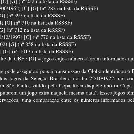
[C] [G] (nº 232 na lista da RSSSF)
06/1962) [C] [G] (nº 282 na lista da RSSSF)
G] (nº 397 na lista da RSSSF)
) [G] (nº 710 na lista da RSSSF)
G] (nº 712 na lista da RSSSF)
1/12/1997) [C] (nº 770 na lista da RSSSF)
2) [G] (nº 858 na lista da RSSSF)
] [G] (nº 1013 na lista da RSSSF)
site da CBF ; [G] = jogos cujos números foram informados na
e pode assegurar, pois a transmissão da Globo identificou o
ois jogos da Seleção Brasileira no dia 22/10/1922: um con
em São Paulo, válido pela Copa Roca daquele ano (a Copa
isputarem um jogo extra naquela mesma data). Esses jogos tê
servações, uma comparação entre os números informados pe