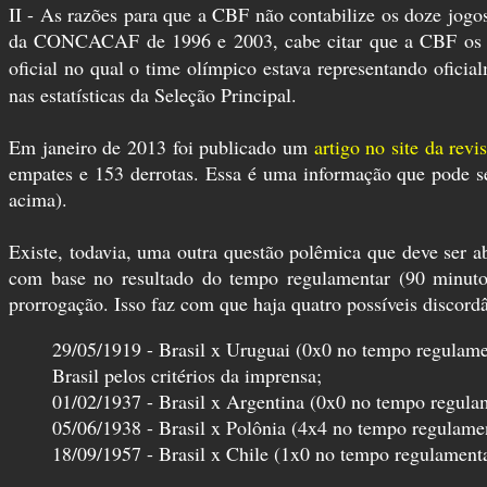
II - As razões para que a CBF não contabilize os doze jog
da CONCACAF de 1996 e 2003, cabe citar que a CBF os con
oficial no qual o time olímpico estava representando ofici
nas estatísticas da Seleção Principal.
Em janeiro de 2013 foi publicado um
artigo no site da revi
empates e 153 derrotas. Essa é uma informação que pode se
acima).
Existe, todavia, uma outra questão polêmica que deve ser 
com base no resultado do tempo regulamentar (90 minuto
prorrogação. Isso faz com que haja quatro possíveis discor
29/05/1919 - Brasil x Uruguai (0x0 no tempo regulamen
Brasil pelos critérios da imprensa;
01/02/1937 - Brasil x Argentina (0x0 no tempo regulam
05/06/1938 - Brasil x Polônia (4x4 no tempo regulamen
18/09/1957 - Brasil x Chile (1x0 no tempo regulamenta