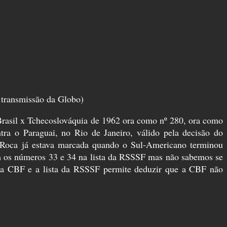
 transmissão da Globo)
 Brasil x Tchecoslováquia de 1962 ora como nº 280, ora como
tra o Paraguai, no Rio de Janeiro, válido pela decisão do
 Roca já estava marcada quando o Sul-Americano terminou
m os números 33 e 34 na lista da RSSSF mas não sabemos se
la CBF e a lista da RSSSF permite deduzir que a CBF não