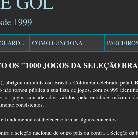
E GOL
de 1999
GUARDE
COMO FUNCIONA
PARCEIRO
 OS "1000 JOGOS DA SELEÇÃO BRA
), abrigou um amistoso Brasil x Colômbia celebrado pela C
ão tornou pública a sua lista de jogos, com os 999 identific
os e os jogos considerados válidos pela entidade máxima d
mente consistentes.
 fundamental estabelecer e firmar alguns conceitos:
ontra a seleção nacional de outro país ou contra a Seleção da