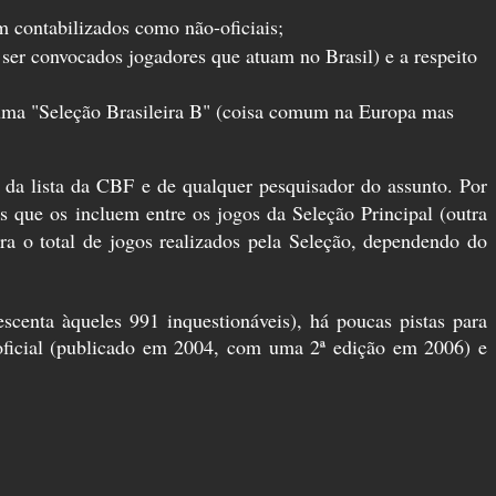
m contabilizados como não-oficiais;
 ser convocados jogadores que atuam no Brasil) e a respeito
as uma "Seleção Brasileira B" (coisa comum na Europa mas
da lista da CBF e de qualquer pesquisador do assunto. Por
que os incluem entre os jogos da Seleção Principal (outra
ra o total de jogos realizados pela Seleção, dependendo do
scenta àqueles 991 inquestionáveis), há poucas pistas para
o oficial (publicado em 2004, com uma 2ª edição em 2006) e