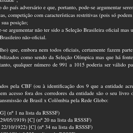
 do país adversário e que, portanto, pode-se argumentar sere
s, competição com características restritivas (pois só podem
 sua posição;
ode-se argumentar não ter sido a Seleção Brasileira oficial m
asileiro não-oficial.
o) que, embora nem todos oficiais, certamente fazem parte 
ilizados como sendo da Seleção Olímpica mas que há fontes 
tanto, qualquer número de 991 a 1015 poderia ser válido pa
dos pela CBF (ou à identificação dos 9 que a entidade acre
 tem acesso fora dos corredores da entidade são o seu livr
transmissão de Brasil x Colômbia pela Rede Globo:
[G] (nº 1 na lista da RSSSF)
29/05/1919) [C] (nº 20 na lista da RSSSF)
22/10/1922) [C] (nº 34 na lista da RSSSF)