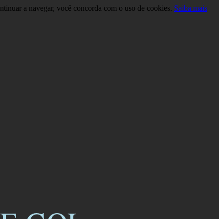
continuar a navegar, você concorda com o uso de cookies.
Saiba mais