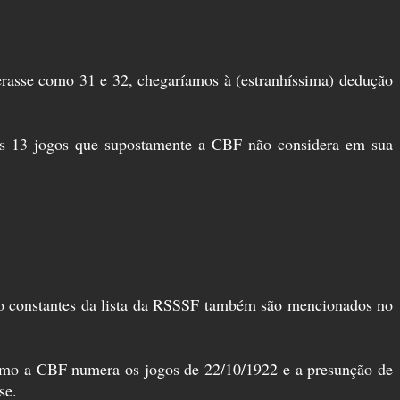
erasse como 31 e 32, chegaríamos à (estranhíssima) dedução
dos 13 jogos que supostamente a CBF não considera em sua
odo constantes da lista da RSSSF também são mencionados no
como a CBF numera os jogos de 22/10/1922 e a presunção de
se.