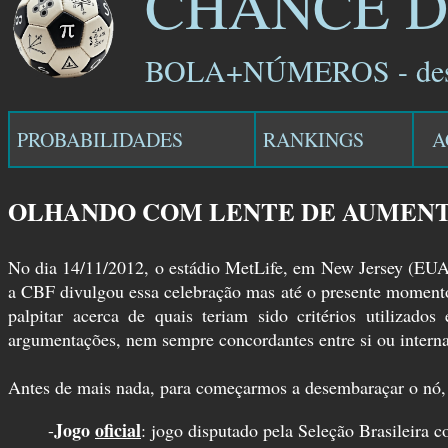
CHANCE D
BOLA+NÚMEROS - des
PROBABILIDADES
RANKINGS
A
OLHANDO COM LENTE DE AUMENTO
No dia 14/11/2012, o estádio MetLife, em New Jersey (EUA
a CBF divulgou essa celebração mas até o presente momento n
palpitar acerca de quais teriam sido critérios utilizad
argumentações, nem sempre concordantes entre si ou interna
Antes de mais nada, para começarmos a desembaraçar o nó, é
Jogo
oficial
-
: jogo disputado pela Seleção Brasileira c