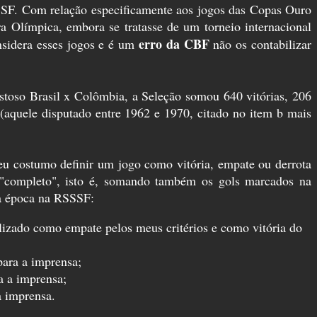
SSSF. Com relação especificamente aos jogos das Copas Ouro
Olímpica, embora se tratasse de um torneio internacional
erro da CBF
onsidera esses jogos e é um
não os contabilizar
istoso Brasil x Colômbia, a Seleção somou 640 vitórias, 206
(aquele disputado entre 1962 e 1970, citado no item b mais
eu costumo definir um jogo como vitória, empate ou derrota
 "completo", isto é, somando também os gols marcados na
da época na RSSSF:
lizado como empate pelos meus critérios e como vitória do
para a imprensa;
a a imprensa;
a imprensa.