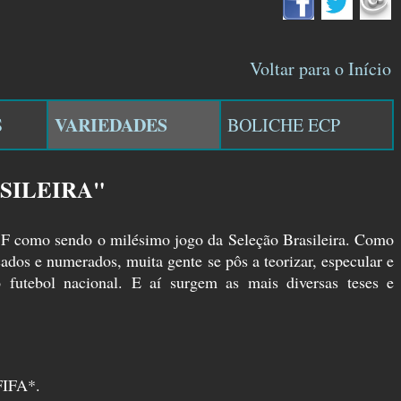
Voltar para o Início
VARIEDADES
S
BOLICHE ECP
SILEIRA"
BF como sendo o milésimo jogo da Seleção Brasileira. Como
ados e numerados, muita gente se pôs a teorizar, especular e
o futebol nacional. E aí surgem as mais diversas teses e
 FIFA*.