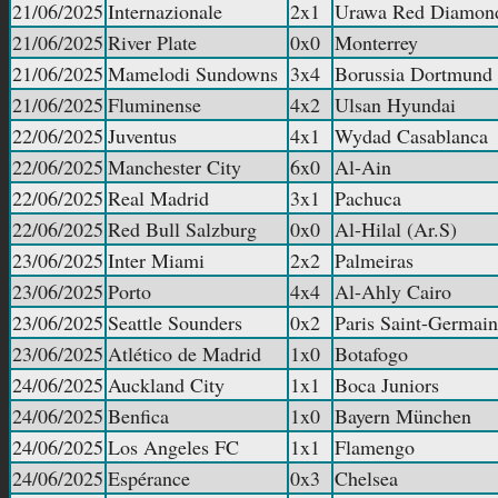
21/06/2025
Internazionale
2x1
Urawa Red Diamon
21/06/2025
River Plate
0x0
Monterrey
21/06/2025
Mamelodi Sundowns
3x4
Borussia Dortmund
21/06/2025
Fluminense
4x2
Ulsan Hyundai
22/06/2025
Juventus
4x1
Wydad Casablanca
22/06/2025
Manchester City
6x0
Al-Ain
22/06/2025
Real Madrid
3x1
Pachuca
22/06/2025
Red Bull Salzburg
0x0
Al-Hilal (Ar.S)
23/06/2025
Inter Miami
2x2
Palmeiras
23/06/2025
Porto
4x4
Al-Ahly Cairo
23/06/2025
Seattle Sounders
0x2
Paris Saint-Germain
23/06/2025
Atlético de Madrid
1x0
Botafogo
24/06/2025
Auckland City
1x1
Boca Juniors
24/06/2025
Benfica
1x0
Bayern München
24/06/2025
Los Angeles FC
1x1
Flamengo
24/06/2025
Espérance
0x3
Chelsea