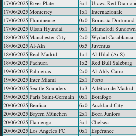
17/06/2025
River Plate
3x1
Urawa Red Diamon
17/06/2025
Monterrey
1x1
Internazionale
17/06/2025
Fluminense
0x0
Borussia Dortmund
17/06/2025
Ulsan Hyundai
0x1
Mamelodi Sundown
18/06/2025
Manchester City
2x0
Wydad Casablanca
18/06/2025
Al-Ain
0x5
Juventus
18/06/2025
Real Madrid
1x1
Al-Hilal (Ar.S)
18/06/2025
Pachuca
1x2
Red Bull Salzburg
19/06/2025
Palmeiras
2x0
Al-Ahly Cairo
19/06/2025
Inter Miami
2x1
Porto
19/06/2025
Seattle Sounders
1x3
Atlético de Madrid
19/06/2025
Paris Saint-Germain
0x1
Botafogo
20/06/2025
Benfica
6x0
Auckland City
20/06/2025
Bayern München
2x1
Boca Juniors
20/06/2025
Flamengo
3x1
Chelsea
20/06/2025
Los Angeles FC
0x1
Espérance