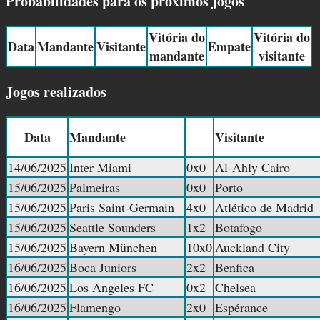
Probabilidades para os próximos jogos
Vitória do
Vitória do
Data
Mandante
Visitante
Empate
mandante
visitante
Jogos realizados
Data
Mandante
Visitante
14/06/2025
Inter Miami
0x0
Al-Ahly Cairo
15/06/2025
Palmeiras
0x0
Porto
15/06/2025
Paris Saint-Germain
4x0
Atlético de Madrid
15/06/2025
Seattle Sounders
1x2
Botafogo
15/06/2025
Bayern München
10x0
Auckland City
16/06/2025
Boca Juniors
2x2
Benfica
16/06/2025
Los Angeles FC
0x2
Chelsea
16/06/2025
Flamengo
2x0
Espérance